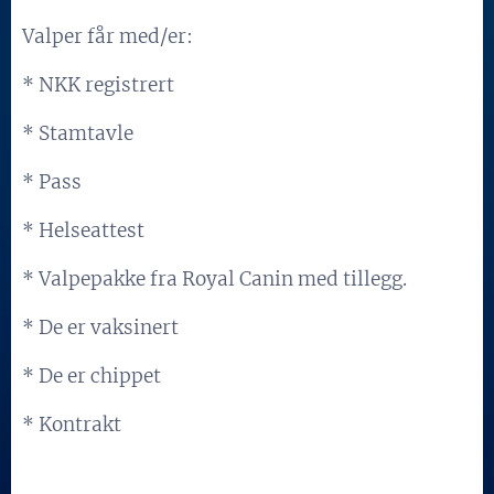
Valper får med/er:
* NKK registrert
* Stamtavle
* Pass
* Helseattest
* Valpepakke fra Royal Canin med tillegg.
* De er vaksinert
* De er chippet
* Kontrakt