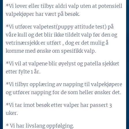
*Vi lover eller tilbyr aldri valp uten at potensiell
valpekjøper har vært på besøk.
*Vi utfører valpetest(puppy attitude test) på
våre kull og det blir ikke tildelt valp før den og
vetrinærsjekk er utført , dog er det mulig å
komme med ønske om spesifikk valp.
*Vi vil at valpene blir øyelyst og patella sjekket
etter fylte 1 år.
*Vi tilbyr opplæring av napping til valpekjøpere
og utfører napping for de som heller ønsker det.
*Vi tar imot besøk etter valper har passert 3
uker.
* Vi har livslang oppfølging.