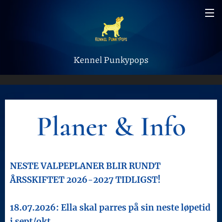
Kennel Punkypops
Planer & Info
NESTE VALPEPLANER BLIR RUNDT
ÅRSSKIFTET 2026-2027 TIDLIGST!
18.07.2026: Ella skal parres på sin neste løpetid
i sept/okt.