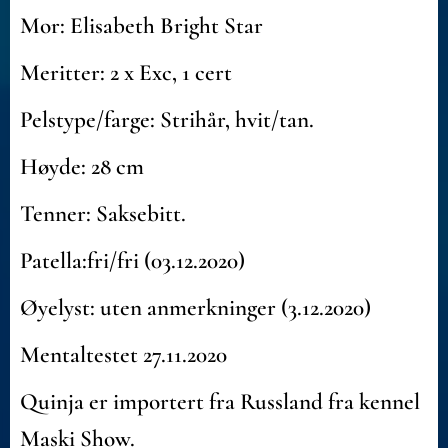
Mor: Elisabeth Bright Star
Meritter: 2 x Exc, 1 cert
Pelstype/farge: Strihår, hvit/tan.
Høyde: 28 cm
Tenner: Saksebitt.
Patella:fri/fri (03.12.2020)
Øyelyst: uten anmerkninger (3.12.2020)
Mentaltestet 27.11.2020
Quinja er importert fra Russland fra kennel
Maski Show.