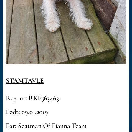
STAMTAVLE
Reg. nr: RKF5634631
Født: 09.01.2019
Far: Scatman Of Fianna Team